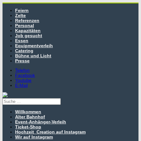
Feiern
Zelte
Referenzen
Personal
Kapazitäten
Job gesucht
Essen
Equipmentverleih
Catering
Bühne und Licht
Presse
Telefon
Facebook
Youtube
E-Mail
Willkommen
Alter Bahnhof
Event-Anhänger-Verleih
Ticket-Shop
Hochzeit_Creation auf Instagram
Wir auf Instagram