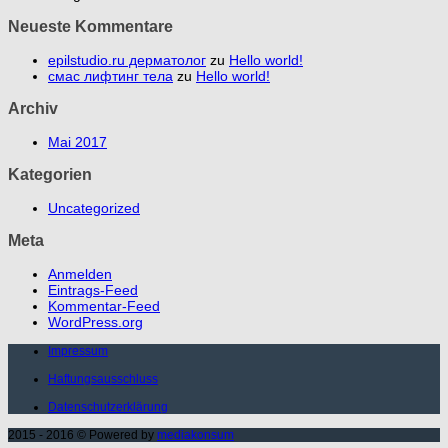
Neueste Kommentare
epilstudio.ru дерматолог
zu
Hello world!
смас лифтинг тела
zu
Hello world!
Archiv
Mai 2017
Kategorien
Uncategorized
Meta
Anmelden
Eintrags-Feed
Kommentar-Feed
WordPress.org
Impressum
Haftungsausschluss
Datenschutzerklärung
2015 - 2016 © Powered by
mediakonsum